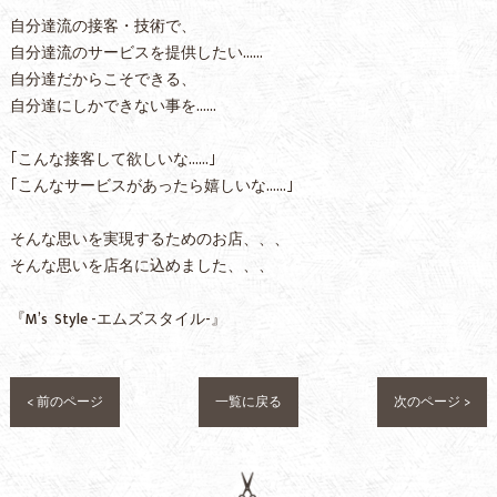
自分達流の接客・技術で、
自分達流のサービスを提供したい……
自分達だからこそできる、
自分達にしかできない事を……
｢こんな接客して欲しいな……｣
｢こんなサービスがあったら嬉しいな……｣
そんな思いを実現するためのお店、、、
そんな思いを店名に込めました、、、
『M’s Style -エムズスタイル-』
< 前のページ
一覧に戻る
次のページ >