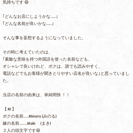
気持ちです 😆
｢どんなお店にしようかな……｣
｢どんな名前が良いかな……｣
そんな事を妄想するようになっていました。
その時に考えていたのは、
｢素敵な意味を持つ外国語を使った名前なども、
オシャレで良いけれど、ボクは、誰でも読みやすく、
電話などでもお客様が聞きとりやすい店名が良いな｣と思っていまし
た。
当店の名前の由来は、単純明快 ！！
【 M 】
ボクの名前……Minoru (みのる)
嫁の名前………Maki (まき)
２人の頭文字です😄