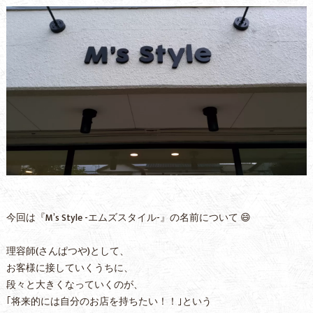
今回は『M’s Style -エムズスタイル-』の名前について 😄
理容師(さんぱつや)として、
お客様に接していくうちに、
段々と大きくなっていくのが、
｢将来的には自分のお店を持ちたい！！｣という