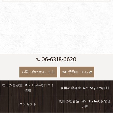
06-6318-6620
お問い合わせはこちら
WEB予約はこちら
吹田の理容室･M's Styleの口コミ
吹田の理容室･M's Styleの評判
情報
吹田の理容室･M's Styleのお客様
コンセプト
の声