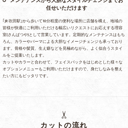
メンテナンスから大胆なスタイルチェンジまでお
任せいただけます
｢JR 吹田駅｣から歩いて10分程度の便利な場所に店舗を構え、地域の
皆様が快適にご利用いただける幅広いリクエストにお応えする理容
室(さんぱつや)として営業しています。定期的なメンテナンスはもち
ろん、カラーやパーマによる大胆なイメージチェンジも承っており
ます。骨格や髪質、生え癖などを見極めながら、よく似合うスタイ
ルをご提案いたします。
カットやカラーと合わせて、フェイスパックをはじめとした様々な
オプションメニューもご利用いただけますので、身だしなみを整え
たい方にもピッタリです。
カットの流れ