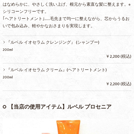
はなめらかに、やさしく洗い上げ、根元から素直な髪に整えます。※
シリコーンフリーです。
｢ヘアトリートメント｣……毛先まで均一に整えながら、芯からうるお
いで包み込み、軽やかなおさまりを実現します。
『ルベル イオセラム クレンジング』 (シャンプー)
200ml
￥2,200 (税込)
『ルベル イオセラム クリーム』(ヘアトリートメント)
200ml
￥2,200 (税込)
【当店の使用アイテム】ルベル プロセニア