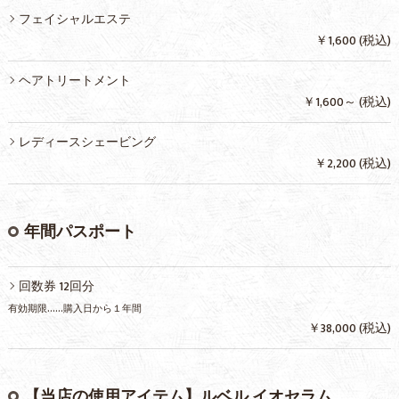
フェイシャルエステ
￥1,600 (税込)
ヘアトリートメント
￥1,600～ (税込)
レディースシェービング
￥2,200 (税込)
年間パスポート
回数券 12回分
有効期限……購入日から１年間
￥38,000 (税込)
【当店の使用アイテム】ルベル イオセラム