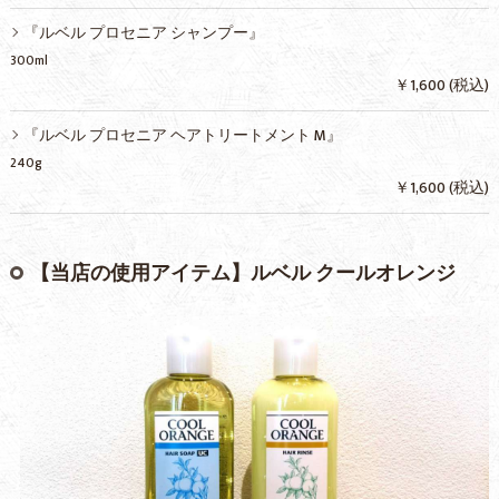
『ルベル プロセニア シャンプー』
300ml
￥1,600 (税込)
『ルベル プロセニア ヘアトリートメント M』
240g
￥1,600 (税込)
【当店の使用アイテム】ルベル クールオレンジ