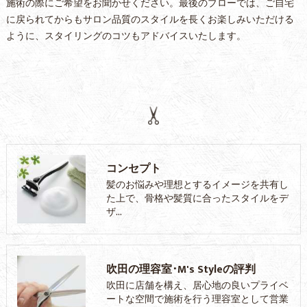
施術の際にご希望をお聞かせください。最後のブローでは、ご自宅
に戻られてからもサロン品質のスタイルを長くお楽しみいただける
ように、スタイリングのコツもアドバイスいたします。
コンセプト
髪のお悩みや理想とするイメージを共有し
た上で、骨格や髪質に合ったスタイルをデ
ザ…
吹田の理容室･M's Styleの評判
吹田に店舗を構え、居心地の良いプライベ
ートな空間で施術を行う理容室として営業