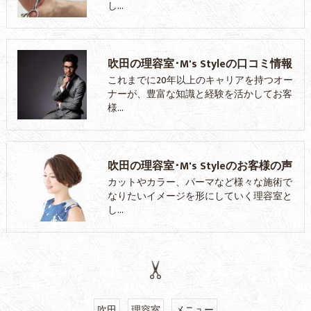
し…
吹田の理容室･M's Styleの口コミ情報
これまでに20年以上のキャリアを持つオー
ナーが、豊富な知識と経験を活かしてお客
様…
吹田の理容室･M's Styleのお客様の声
カットやカラー、パーマなど様々な施術で
なりたいイメージを形にしていく理容室と
し…
吹田
理容室
メニュー