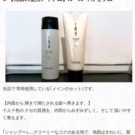
当店で 常時使用している｢メインのセット｣です。
【内面から 輝きで満たされる髪へ導きます。】
十人十色の クセの質感を、内部からみずみずしく、そして 扱いやす
く整えます。
｢シャンプー｣……クリーミーなコクのある泡で、地肌はきれいに、髪