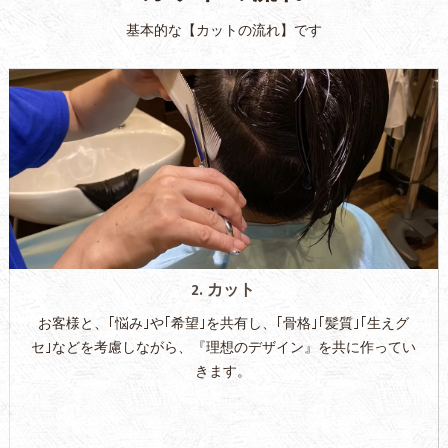
基本的な【カットの流れ】です
2. カット
お客様と、｢悩み｣や｢希望｣を共有し、｢骨格｣｢髪質｣｢生えグ
セ｣などを考慮しながら、『理想のデザイン』を共に作ってい
きます。