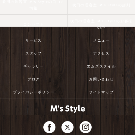
吹田の理容室･M's Styleの口コミ
吹田の理容室･M's Styleの評判
情報
吹田の理容室･M's Styleのお客様
コンセプト
の声
サービス
メニュー
スタッフ
アクセス
ギャラリー
エムズスタイル
ブログ
お問い合わせ
プライバシーポリシー
サイトマップ