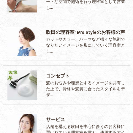
ートな空間で施術を行う理容室として営業
し…
吹田の理容室･M's Styleのお客様の声
カットやカラー、パーマなど様々な施術で
なりたいイメージを形にしていく理容室と
し…
コンセプト
髪のお悩みや理想とするイメージを共有し
た上で、骨格や髪質に合ったスタイルをデ
ザ…
サービス
店舗を構える吹田を中心に多くのお客様に
選ばれている理容室を営み、使用するアイ