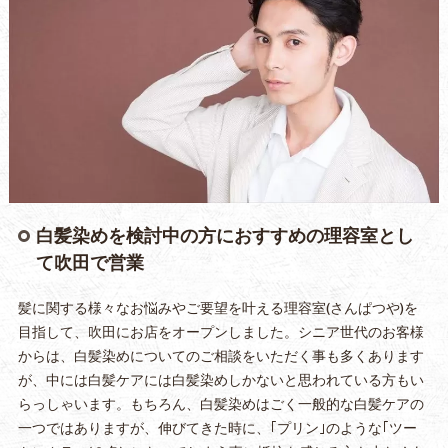
白髪染めを検討中の方におすすめの理容室とし
て吹田で営業
髪に関する様々なお悩みやご要望を叶える理容室(さんぱつや)を
目指して、吹田にお店をオープンしました。シニア世代のお客様
からは、白髪染めについてのご相談をいただく事も多くあります
が、中には白髪ケアには白髪染めしかないと思われている方もい
らっしゃいます。もちろん、白髪染めはごく一般的な白髪ケアの
一つではありますが、伸びてきた時に、｢プリン｣のような｢ツー