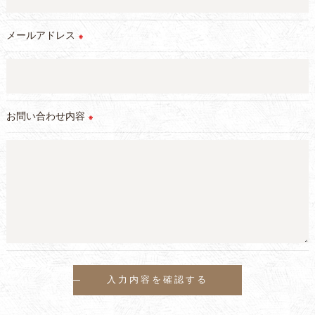
当社では、個人情報の漏洩等がなされないよう、適切に安全管
理対策を実施します。
メールアドレス
※
＜個人情報を与えなかった場合に生じる結果＞
必要な情報を頂けない場合は、それに対応した当社のサービス
をご提供できない場合がございますので予めご了承ください。
お問い合わせ内容
＜個人情報の開示･訂正・削除･利用停止の手続について＞
※
当社では、お客様の個人情報の開示･訂正･削除・利用停止の手
続を定めさせて頂いております。
ご本人である事を確認のうえ、対応させて頂きます。
個人情報の開示･訂正･削除・利用停止の具体的手続きにつきま
しては、お電話でお問合せ下さい。