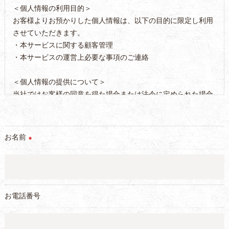
＜個人情報の利用目的＞
お客様よりお預かりした個人情報は、以下の目的に限定し利用
させていただきます。
・本サービスに関する顧客管理
・本サービスの運営上必要な事項のご連絡
＜個人情報の提供について＞
当社ではお客様の同意を得た場合または法令に定められた場合
を除き、
取得した個人情報を第三者に提供することはいたしません。
お名前
※
＜個人情報の委託について＞
当社では、利用目的の達成に必要な範囲において、個人情報を
外部に委託する場合があります。
これらの委託先に対しては個人情報保護契約等の措置をとり、
適切な監督を行います。
お電話番号
＜個人情報の安全管理＞