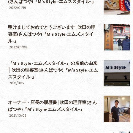
(さんぱつや)『M's Style -エムズスタイル-』
2022/01/19
明けましておめでとうございます│吹田の理
容室(さんぱつや)『M’s Style-エムズスタイ
ル-』
2022/01/08
『M’s Style -エムズスタイル-』の名前の由来
│ 吹田の理容室(さんぱつや)『M’s Style -エム
ズスタイル-』
2021/11/15
オーナー・店長の履歴書│吹田の理容室(さん
ぱつや)『M’s Style-エムズスタイル-』
2021/10/05