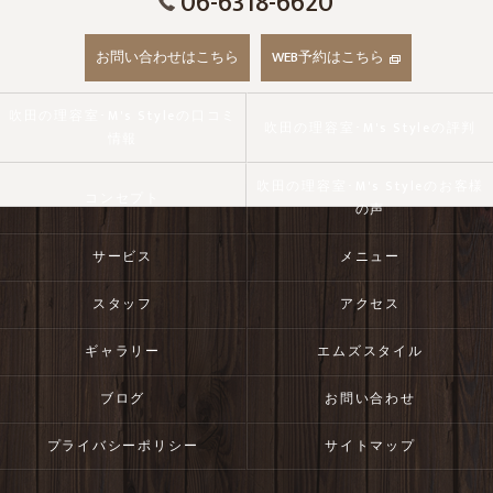
06-6318-6620
お問い合わせはこちら
WEB予約はこちら
吹田の理容室･M's Styleの口コミ
吹田の理容室･M's Styleの評判
情報
吹田の理容室･M's Styleのお客様
コンセプト
の声
サービス
メニュー
スタッフ
アクセス
ギャラリー
エムズスタイル
ブログ
お問い合わせ
プライバシーポリシー
サイトマップ