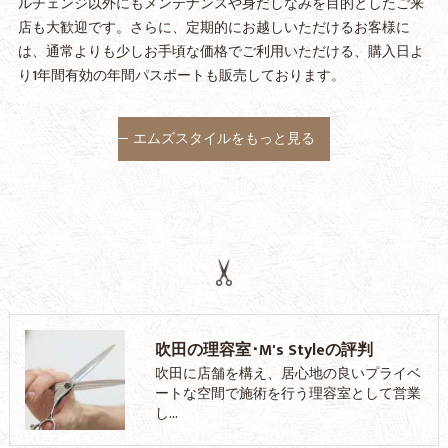
ルチェンジ以外にもメンテナンスや身だしなみを目的としたご来
店も大歓迎です。さらに、定期的にお越しいただけるお客様に
は、通常よりも少しお手頃な価格でご利用いただける、購入日よ
り1年間有効の年間パスポートも販売しております。
エムズスタイルをもっと見る
吹田の理容室･M's Styleの評判
吹田に店舗を構え、居心地の良いプライベ
ートな空間で施術を行う理容室として営業
し…