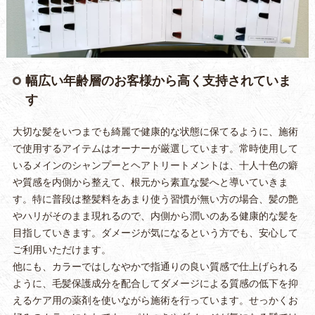
幅広い年齢層のお客様から高く支持されていま
す
大切な髪をいつまでも綺麗で健康的な状態に保てるように、施術
で使用するアイテムはオーナーが厳選しています。常時使用して
いるメインのシャンプーとヘアトリートメントは、十人十色の癖
や質感を内側から整えて、根元から素直な髪へと導いていきま
す。特に普段は整髪料をあまり使う習慣が無い方の場合、髪の艶
やハリがそのまま現れるので、内側から潤いのある健康的な髪を
目指していきます。ダメージが気になるという方でも、安心して
ご利用いただけます。
他にも、カラーではしなやかで指通りの良い質感で仕上げられる
ように、毛髪保護成分を配合してダメージによる質感の低下を抑
えるケア用の薬剤を使いながら施術を行っています。せっかくお