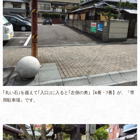
｢丸い石｣を越えて｢入口｣に入ると｢左側の奥｣【6番・7番】が、『専
用駐車場』です。