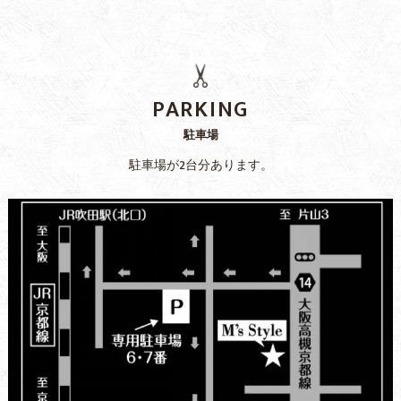
PARKING
駐車場
駐車場が2台分あります。