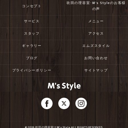
吹田の理容室･M's Styleのお客様
コンセプト
の声
サービス
メニュー
スタッフ
アクセス
ギャラリー
エムズスタイル
ブログ
お問い合わせ
プライバシーポリシー
サイトマップ
© 2026 吹田の理容室はM's Style ALL RIGHTS RESERVED.