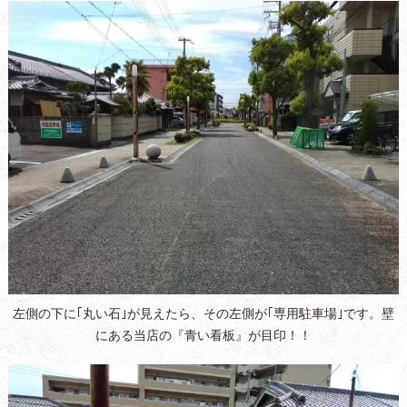
左側の下に｢丸い石｣が見えたら、その左側が｢専用駐車場｣です。壁
にある当店の『青い看板』が目印！！