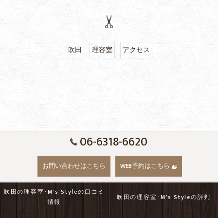
吹田
理容室
アクセス
06-6318-6620
お問い合わせはこちら
WEB予約はこちら
吹田の理容室･M's Styleの口コミ
吹田の理容室･M's Styleの評判
情報