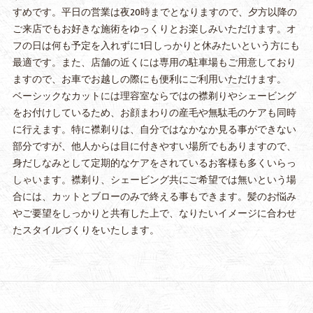
すめです。平日の営業は夜20時までとなりますので、夕方以降の
ご来店でもお好きな施術をゆっくりとお楽しみいただけます。オ
フの日は何も予定を入れずに1日しっかりと休みたいという方にも
最適です。また、店舗の近くには専用の駐車場もご用意しており
ますので、お車でお越しの際にも便利にご利用いただけます。
ベーシックなカットには理容室ならではの襟剃りやシェービング
をお付けしているため、お顔まわりの産毛や無駄毛のケアも同時
に行えます。特に襟剃りは、自分ではなかなか見る事ができない
部分ですが、他人からは目に付きやすい場所でもありますので、
身だしなみとして定期的なケアをされているお客様も多くいらっ
しゃいます。襟剃り、シェービング共にご希望では無いという場
合には、カットとブローのみで終える事もできます。髪のお悩み
やご要望をしっかりと共有した上で、なりたいイメージに合わせ
たスタイルづくりをいたします。